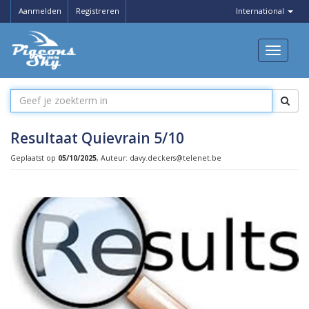
Aanmelden
Registreren
International
Resultaat Quievrain 5/10
Geplaatst op
05/10/2025
, Auteur: davy.deckers@telenet.be