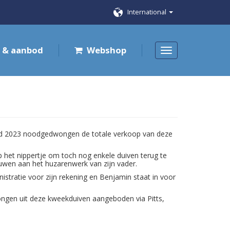
International
 & aanbod
Webshop
ind 2023 noodgedwongen de totale verkoop van deze
p het nippertje om toch nog enkele duiven terug te
ouwen aan het huzarenwerk van zijn vader.
tratie voor zijn rekening en Benjamin staat in voor
ongen uit deze kweekduiven aangeboden via Pitts,