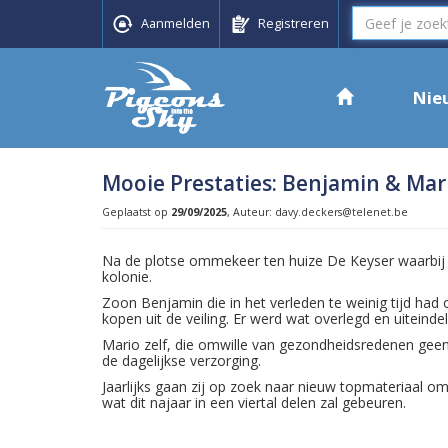
Aanmelden
Registreren
Nie
Mooie Prestaties: Benjamin & Mar
Geplaatst op
29/09/2025
, Auteur: davy.deckers@telenet.be
Na de plotse ommekeer ten huize De Keyser waarbij
kolonie.
Zoon Benjamin die in het verleden te weinig tijd had
kopen uit de veiling. Er werd wat overlegd en uitein
Mario zelf, die omwille van gezondheidsredenen geen
de dagelijkse verzorging.
Jaarlijks gaan zij op zoek naar nieuw topmateriaal 
wat dit najaar in een viertal delen zal gebeuren.