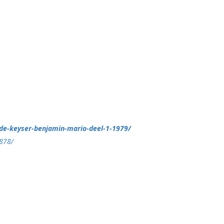
/de-keyser-benjamin-mario-deel-1-1979/
1878/