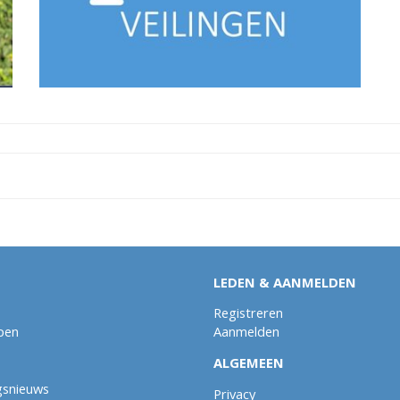
LEDEN & AANMELDEN
Registreren
pen
Aanmelden
ALGEMEEN
gsnieuws
Privacy